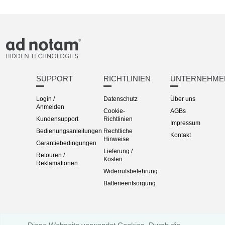
SUPPORT
RICHTLINIEN
UNTERNEHME
Login /
Datenschutz
Über uns
Anmelden
Cookie-
AGBs
Kundensupport
Richtlinien
Impressum
Bedienungsanleitungen
Rechtliche
Kontakt
Hinweise
Garantiebedingungen
Lieferung /
Retouren /
Kosten
Reklamationen
Widerrufsbelehrung
Batterieentsorgung