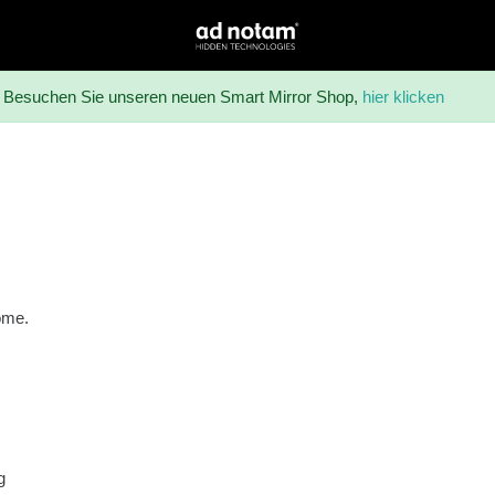
ad notam
Besuchen Sie unseren neuen Smart Mirror Shop,
hier klicken
ome.
g