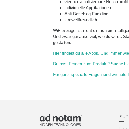
vier personalisierbare Nutzerprofil
individuelle Applikationen
Anti-Beschlag-Funktion
Umweltfreundlich.
WiFi Spiegel ist nicht einfach ein intelli
Und zwar genauso viel, wie du willst. Sta
gestalten.
Hier findest du alle Apps. Und immer wi
Du hast Fragen zum Produkt? Suche hier
Für ganz spezielle Fragen sind wir natürl
SUP
Login