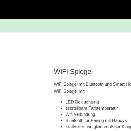
Zum Hauptinhalt springen
WiFi Spiegel
WiFi Spiegel mit Bluetooth und Smart H
WiFi Spiegel mit:
LED Beleuchtung
einstellbare Farbtemperatur
Wifi Verbindung
Bluetooth für Pairing mit Handys
kraftvoller und gleichmäßiger Klan