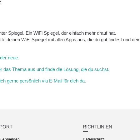
e
genter Spiegel. Ein WiFi Spiegel, der einfach mehr drauf hat.
tte deinen WiFi Spiegel mit allen Apps aus, die du gut findest und de
eder neue.
 das Thema aus und finde die Lösung, die du suchst.
ich gerne persönlich via E-Mail für dich da.
PORT
RICHTLINIEN
 / Anmelden
Datenschutz