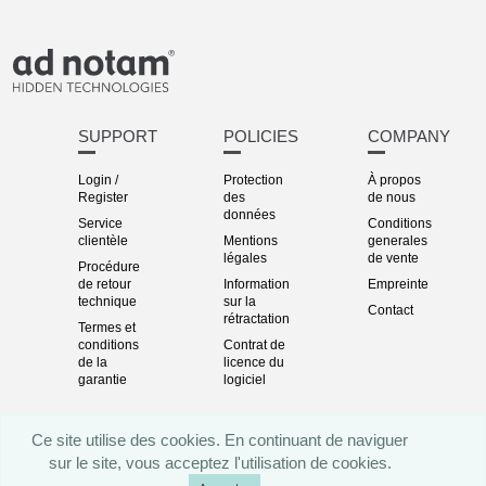
SUPPORT
POLICIES
COMPANY
Login /
Protection
À propos
Register
des
de nous
données
Service
Conditions
clientèle
Mentions
generales
légales
de vente
Procédure
de retour
Information
Empreinte
technique
sur la
Contact
rétractation
Termes et
conditions
Contrat de
de la
licence du
garantie
logiciel
Ce site utilise des cookies. En continuant de naviguer
sur le site, vous acceptez l'utilisation de cookies.